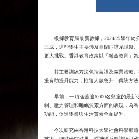
根據教育局最新數據，2024/25學年於公
三成，這些學生主要涉及自閉症譜系障礙、
更大挑戰。香港教育政策以「融合教育」為
其主要訓練方法包括言語及職業治療、社交
援有助提升能力，惟隨人數急升，傳統方法
早前，一項涵蓋逾6,000名兒童的最新研究
制、壓力管理和睡眠質素方面的表現，為香
功能，促進學業與生活質素全面提升。
今次研究由香港科技大學社會科學部蕭一凡
技術。總結研究結果，腦神經反饋訓練可作