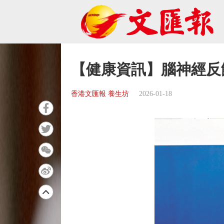
【健康資訊】腦神經反
香港文匯報 養生坊
2026-01-18