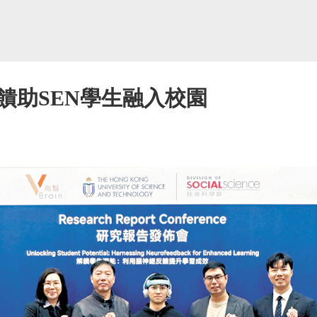
饋助SEN學生融入校園