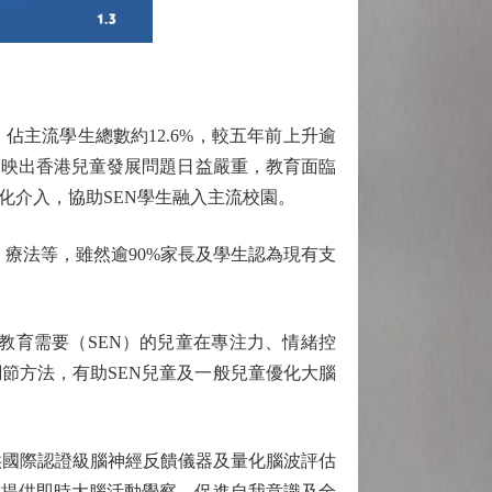
，佔主流學生總數約12.6%，較五年前上升逾
反映出香港兒童發展問題日益嚴重，教育面臨
化介入，協助SEN學生融入主流校園。
療法等，雖然逾90%家長及學生認為現有支
特殊教育需要（SEN）的兒童在專注力、情緒控
節方法，有助SEN兒童及一般兒童優化大腦
供國際認證級腦神經反饋儀器及量化腦波評估
童提供即時大腦活動覺察，促進自我意識及全