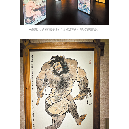
●觀眾可直觀感受到「太虛幻境」等經典畫面。