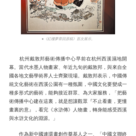
●《紅樓夢章回原稿》首次展示。
杭州戴敦邦藝術傳播中心早前在杭州西溪濕地開
幕。當代水墨人物畫家、年近九旬的戴敦邦，與來自全
國各地文藝學術界人士齊聚現場。戴敦邦表示，中國傳
統文化藝術在西溪公園有一種氛圍，中國文化要變成一
種多形式的藝術，能夠接近群眾、為大家服務，「把藝
術傳播中心建在這裏，就是想讓觀眾『不止看畫，更懂
畫裏的意』，看完《水滸傳》人物畫，轉身能感受西溪
與水滸文化的淵源。」
作為新中國連環畫創作奠基人之一、「中國文聯終