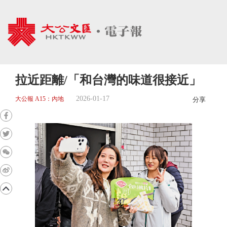
拉近距離/「和台灣的味道很接近」
2026-01-17
大公報 A15：內地
分享