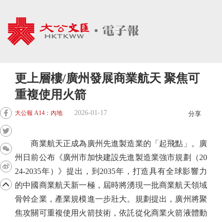
更上層樓/廣州發展商業航天 聚焦可
重複使用火箭
2026-01-17
大公報 A14：內地
分享
商業航天正成為廣州先進製造業的「起飛點」。廣
州日前公布《廣州市加快建設先進製造業強市規劃（20
24-2035年）》提出，到2035年，打造具有全球影響力
的中國商業航天新一極，屆時將湧現一批商業航天領域
骨幹企業，產業規模進一步壯大。規劃提出，廣州將聚
焦攻關可重複使用火箭技術，依託從化商業火箭液體動