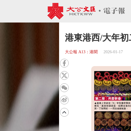
港東港西/大年初
大公報 A13：港聞
2026-01-17