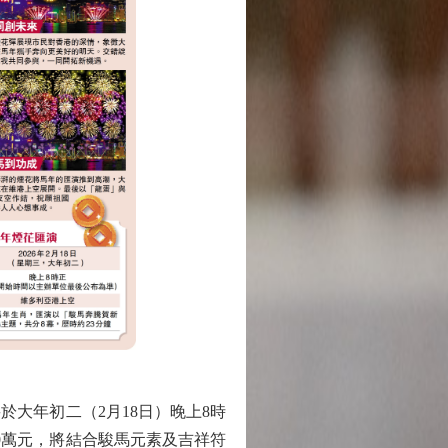
大年初二（2月18日）晚上8時
00萬元，將結合駿馬元素及吉祥符