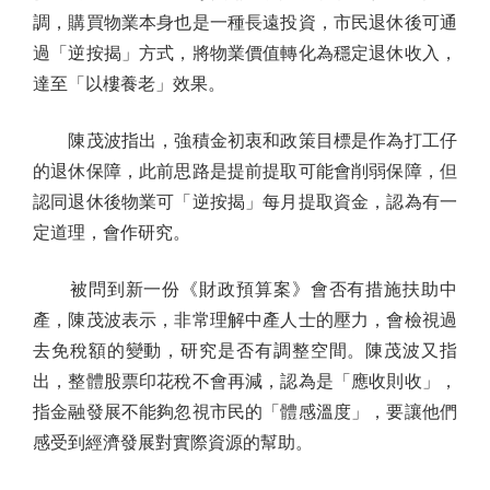
調，購買物業本身也是一種長遠投資，市民退休後可通
過「逆按揭」方式，將物業價值轉化為穩定退休收入，
達至「以樓養老」效果。
陳茂波指出，強積金初衷和政策目標是作為打工仔
的退休保障，此前思路是提前提取可能會削弱保障，但
認同退休後物業可「逆按揭」每月提取資金，認為有一
定道理，會作研究。
被問到新一份《財政預算案》會否有措施扶助中
產，陳茂波表示，非常理解中產人士的壓力，會檢視過
去免稅額的變動，研究是否有調整空間。陳茂波又指
出，整體股票印花稅不會再減，認為是「應收則收」，
指金融發展不能夠忽視市民的「體感溫度」，要讓他們
感受到經濟發展對實際資源的幫助。