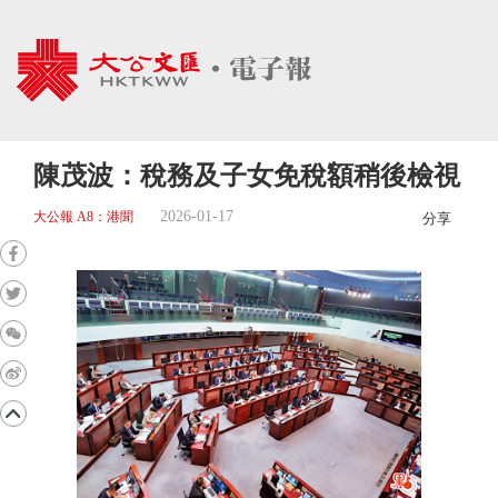
陳茂波：稅務及子女免稅額稍後檢視
2026-01-17
大公報 A8：港聞
分享