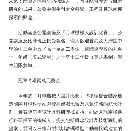
未來：國際月球科研站機械人」，旨在結合理大於航天
研究的成果，啟發中學生對太空科學、工程及月球南極
探索的興趣。
活動涵蓋公開講座及「月球機械人設計比賽」。公
開講座及比賽現正接受報名，理大歡迎香港及大灣區中
學的中三至中五／高一至高二學生，或國際學校的九至
十一年級（美式學制）／十至十二年級（英式學制）學
生組隊參加。
冠軍將獲兩萬元獎金
今年的「月球機械人設計比賽」將積極配合國家建
造國際月球科研站與發射嫦娥七號及八號任務的航天計
劃。參賽隊伍需設計具科研理據支持、能於月球南極進
行科研探索的機械人，提交包括概念設計及技術圖則的
提案，並附以三維印製或以數碼模型／動畫格式建立的