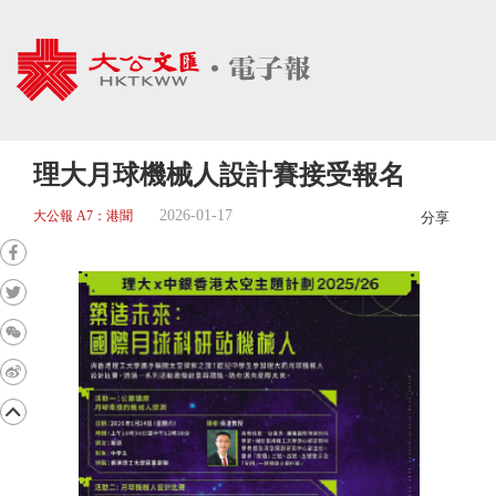
理大月球機械人設計賽接受報名
2026-01-17
大公報 A7：港聞
分享