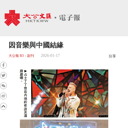
因音樂與中國結緣
2026-01-17
大公報 B3：副刊
分享