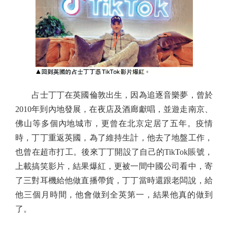
占士丁丁在英國倫敦出生，因為追逐音樂夢，曾於
2010年到內地發展，在夜店及酒廊獻唱，並遊走南京、
佛山等多個內地城市，更曾在北京定居了五年。疫情
時，丁丁重返英國，為了維持生計，他去了地盤工作，
也曾在超市打工。後來丁丁開設了自己的TikTok賬號，
上載搞笑影片，結果爆紅，更被一間中國公司看中，寄
了三對耳機給他做直播帶貨，丁丁當時還跟老闆說，給
他三個月時間，他會做到全英第一，結果他真的做到
了。