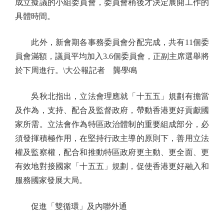
成立擬議的小組委員會，委員會稍後才決定展開工作的
具體時間。
此外，新會期各事務委員會分配完成，共有11個委
員會滿額，議員平均加入3.6個委員會，正副主席選舉將
於下周進行。\大公報記者 龔學鳴
吳秋北指出，立法會理應就「十五五」規劃有擔當
及作為，支持、配合及監督政府，帶動香港更好貢獻國
家所需。立法會作為特區政治體制的重要組成部分，必
須發揮積極作用，在堅持行政主導的原則下，善用立法
權及監察權，配合和推動特區政府更主動、更全面、更
有效地對接國家「十五五」規劃，促使香港更好融入和
服務國家發展大局。
促進「雙循環」及內聯外通