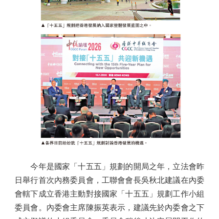
今年是國家「十五五」規劃的開局之年，立法會昨
日舉行首次內務委員會，工聯會會長吳秋北建議在內委
會轄下成立香港主動對接國家「十五五」規劃工作小組
委員會。內委會主席陳振英表示，建議先於內委會之下