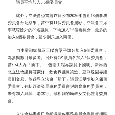
議員平均加入3.6個委員會
此外，立法會秘書處昨日公布2026年會期18個事務
委員會分配結果，當中有11個委員會滿額，立法會主席
李慧琼除外的89名議員，平均加入3.6個委員會，最多的
加入6個委員會，最少則只加入兩個。
自由黨邵家輝及工聯會梁子穎各加入6個委員會，
為參與數目最多者。另外有7名議員各加入5個委員會，
當中4人為「新丁」，包括工程界議員卜國明、新界西
北立法會議員莊豪鋒、飲食界議員梁進、建測規園界議
員劉文君。旅遊界立法會「新丁」議員江旻憓加入四個
委員會，包括經濟發展事務委員會與教育事務委員會，
未有加入與其「老本行」最相關的民政及文化體育委員
會。
立法會秘書處已發函邀請各事務委員會委員就相關