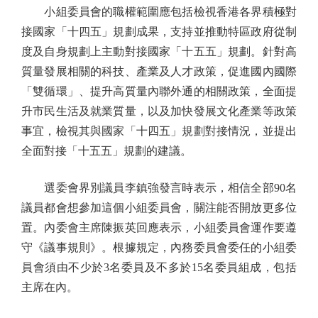
小組委員會的職權範圍應包括檢視香港各界積極對
接國家「十四五」規劃成果，支持並推動特區政府從制
度及自身規劃上主動對接國家「十五五」規劃。針對高
質量發展相關的科技、產業及人才政策，促進國內國際
「雙循環」、提升高質量內聯外通的相關政策，全面提
升市民生活及就業質量，以及加快發展文化產業等政策
事宜，檢視其與國家「十四五」規劃對接情況，並提出
全面對接「十五五」規劃的建議。
選委會界別議員李鎮強發言時表示，相信全部90名
議員都會想參加這個小組委員會，關注能否開放更多位
置。內委會主席陳振英回應表示，小組委員會運作要遵
守《議事規則》。根據規定，內務委員會委任的小組委
員會須由不少於3名委員及不多於15名委員組成，包括
主席在內。