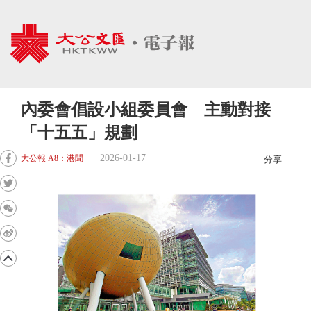
內委會倡設小組委員會 主動對接
「十五五」規劃
2026-01-17
大公報 A8：港聞
分享