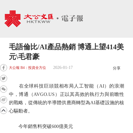
毛語倫比/AI產品熱銷 博通上望414美
元\毛君豪
2026-01-17
大公報 B4：投資全方位
分享
在全球科技巨頭競相布局人工智能（AI）的浪潮
中，博通（AVGO.US）正以其高效的執行力與前瞻性
的戰略，從傳統的半導體供應商轉型為AI基礎設施的核
心驅動者。
今年銷售料突破600億美元