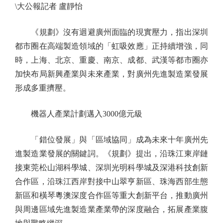
\大公報記者 盧靜怡
《規劃》沒有迴避廣州面臨的現實壓力，指出深圳
都市圈在高端製造領域的「虹吸效應」正持續增強，同
時，上海、北京、重慶、南京、成都、武漢等都市圈亦
加快布局新興產業與未來產業，對廣州先進製造業發展
形成多重擠壓。
機器人產業計劃邁入3000億元級
「錯位發展」與「區域協同」成為未來十年廣州先
進製造業發展的關鍵詞。《規劃》提出，沿珠江東岸鏈
接東莞松山湖科學城、深圳光明科學城及深港科技創新
合作區，沿珠江西岸對接中山翠亨新區、珠海西部生態
新區和橫琴粵澳深度合作區等重大創新平台，推動廣州
與周邊區域先進製造業產業帶的深度融合，拓展產業腹