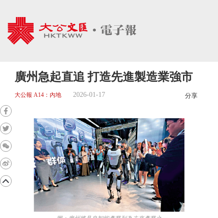
廣州急起直追 打造先進製造業強市
2026-01-17
大公報 A14：內地
分享