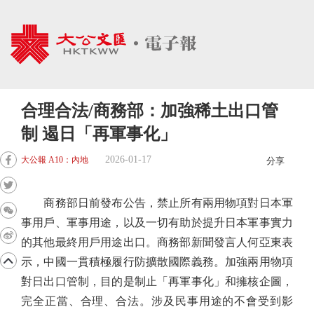
合理合法/商務部：加強稀土出口管
制 遏日「再軍事化」
2026-01-17
大公報 A10：內地
分享
商務部日前發布公告，禁止所有兩用物項對日本軍
事用戶、軍事用途，以及一切有助於提升日本軍事實力
的其他最終用戶用途出口。商務部新聞發言人何亞東表
示，中國一貫積極履行防擴散國際義務。加強兩用物項
對日出口管制，目的是制止「再軍事化」和擁核企圖，
完全正當、合理、合法。涉及民事用途的不會受到影