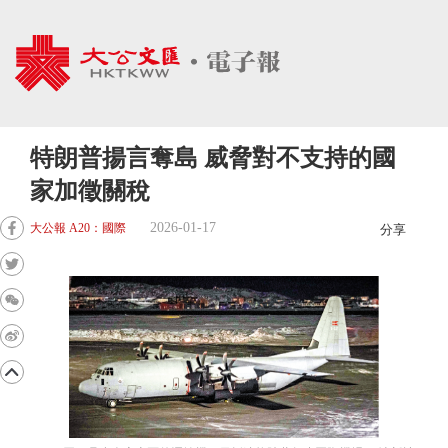
特朗普揚言奪島 威脅對不支持的國
家加徵關稅
2026-01-17
大公報 A20：國際
分享