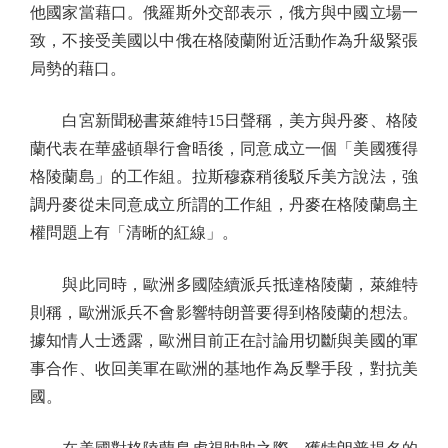
他國家當藉口。俄羅斯外交部表示，俄方與中國立場一
致，不接受美國以中俄在格陵蘭附近活動作為升級緊張
局勢的藉口。
白宮新聞秘書萊維特15日聲稱，美方與丹麥、格陵
蘭代表在華盛頓舉行會晤後，同意成立一個「美國獲得
格陵蘭島」的工作組。拉斯穆森稍後駁斥美方說法，強
調丹麥從未同意成立所謂的工作組，丹麥在格陵蘭島主
權問題上有「清晰的紅線」。
與此同時，歐洲多國陸續派兵抵達格陵蘭，萊維特
則稱，歐洲派兵不會影響特朗普要得到格陵蘭的想法。
據知情人士透露，歐洲目前正在討論用切斷與美國的軍
事合作、收回美軍在歐洲的基地作為反擊手段，對抗美
國。