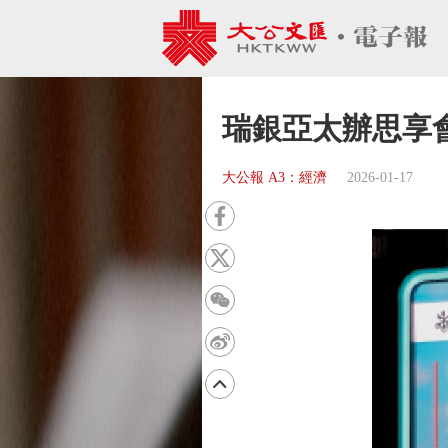
瑞銀亞太辦思享會
大公報 A3：經濟
2026-01-17