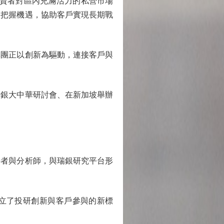
投資者對區內充滿活力的私營市場
中把握機遇，協助客戶實現長期戰
團正以創新為驅動，連接客戶與
瑞銀大中華研討會、在新加坡舉辦
者與分析師，與瑞銀研究平台形
樹立了投研創新與客戶參與的新標