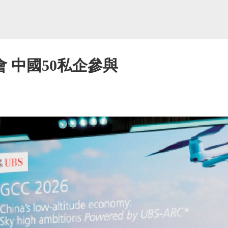
 中國50私企參與