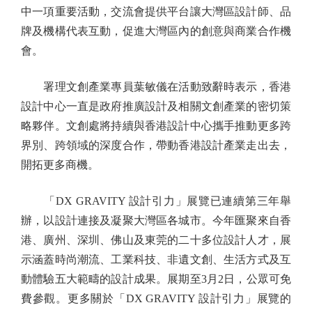
中一項重要活動，交流會提供平台讓大灣區設計師、品
牌及機構代表互動，促進大灣區內的創意與商業合作機
會。
署理文創產業專員葉敏儀在活動致辭時表示，香港
設計中心一直是政府推廣設計及相關文創產業的密切策
略夥伴。文創處將持續與香港設計中心攜手推動更多跨
界別、跨領域的深度合作，帶動香港設計產業走出去，
開拓更多商機。
「DX GRAVITY 設計引力」展覽已連續第三年舉
辦，以設計連接及凝聚大灣區各城市。今年匯聚來自香
港、廣州、深圳、佛山及東莞的二十多位設計人才，展
示涵蓋時尚潮流、工業科技、非遺文創、生活方式及互
動體驗五大範疇的設計成果。展期至3月2日，公眾可免
費參觀。更多關於「DX GRAVITY 設計引力」展覽的