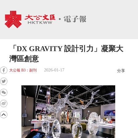
「DX GRAVITY 設計引力」凝聚大
灣區創意
2026-01-17
大公報 B3：副刊
分享