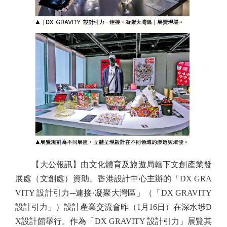
【大公報訊】由文化體育及旅遊局轄下文創產業發
展處（文創處）資助、香港設計中心主辦的「DX GRA
VITY 設計引力─連接·凝聚大灣區」（「DX GRAVITY
設計引力」）設計產業交流會昨（1月16日）在深水埗D
X設計館舉行。作為「DX GRAVITY 設計引力」展覽其