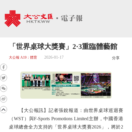
「世界桌球大獎賽」2·3重臨體藝館
2026-01-17
大公報 A19：體育
分享
【大公報訊】記者張銳報道：由世界桌球巡迴賽
（WST）與F-Sports Promotions Limited主辦，中國香港
桌球總會全力支持的「世界桌球大獎賽2026」，將於2