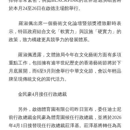
排得非常緊密，例如BLACKPINK的世界巡迴演唱會將
於本月24至26日在啟德主場館舉行。
羅淑佩出席一個藝術文化論壇暨頒獎禮致辭時表
示，特區政府結合文化「軟實力」與設施「硬實力」的
政策，致力構建更具競爭力的發展體系。
羅淑佩透露，文體旅局今年在文化藝術方面有多項
重點工作，包括擁有逾半世紀歷史的香港藝術節將於下
月底展開，而6至9月則會舉行中華文化節，會以年輕品
牌呈現傳統文化的當代活力。
金民豪4月接任行政總裁
另外，啟德體育園有限公司昨日宣布，委任迪士尼
前行政總裁金民豪為體育園候任行政總裁，並將於2026
年4月1日接替現任行政總裁莊澤基。莊澤基將轉任為高