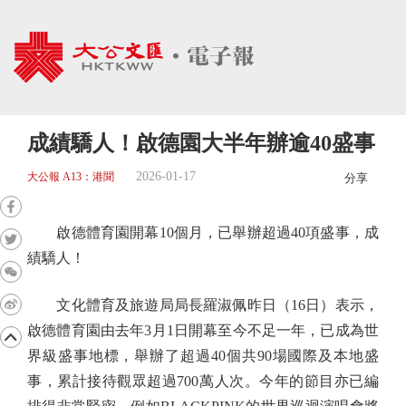
成績驕人！啟德園大半年辦逾40盛事
2026-01-17
大公報 A13：港聞
分享
啟德體育園開幕10個月，已舉辦超過40項盛事，成
績驕人！
文化體育及旅遊局局長羅淑佩昨日（16日）表示，
啟德體育園由去年3月1日開幕至今不足一年，已成為世
界級盛事地標，舉辦了超過40個共90場國際及本地盛
事，累計接待觀眾超過700萬人次。今年的節目亦已編