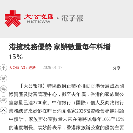
港擁稅務優勢 家辦數量每年料增
15%
2026-01-17
大公報 A3：經濟
分享
【大公報訊】特區政府正積極推動香港發展成為國
際資產及財富管理中心，截至去年底，香港的家族辦公
室數量已達2700家。中信銀行（國際）個人及商務銀行
業務總監袁妙齡在昨日灼見名家2026投資峰會專題討論
中預計，家族辦公室數量未來在港將以每年10%至15%
的速度增長。袁妙齡表示，香港家族辦公室的優勢主要