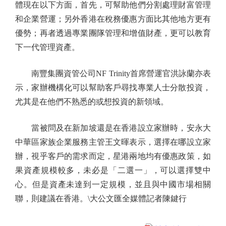
體現在以下方面，首先，可幫助他們分割處理財富管理
和企業營運；另外香港在稅務優惠方面比其他地方更有
優勢；再者透過專業團隊管理和增值財產，更可以教育
下一代管理資產。
南豐集團資管公司NF Trinity首席營運官洪詠蘭亦表
示，家辦機構化可以幫助客戶尋找專業人士分散投資，
尤其是在他們不熟悉的或想投資的新領域。
當被問及在新加坡還是在香港設立家辦時，安永大
中華區家族企業服務主管王文暉表示，選擇在哪設立家
辦，視乎客戶的需求而定，星港兩地均有優惠政策，如
果資產規模較多，未必是「二選一」，可以選擇雙中
心。但是資產未達到一定規模，並且與中國市場相關
聯，則建議在香港。\大公文匯全媒體記者陳鍵行