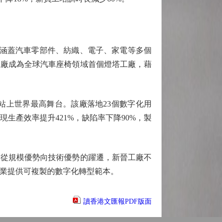
涵蓋汽車零部件、紡織、電子、家電等多個
工廠成為全球汽車座椅領域首個燈塔工廠，藉
上世界最高舞台。該廠落地23個數字化用
生產效率提升421%，缺陷率下降90%，製
從規模優勢向技術優勢的躍遷，新晉工廠不
造業提供可複製的數字化轉型範本。
讀香港文匯報PDF版面