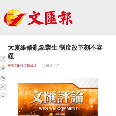
大廈維修亂象叢生 制度改革刻不容
緩
2026-01-17
香港文匯報 文匯論壇