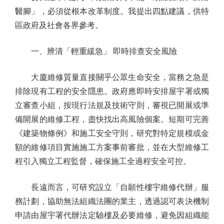
醫腳」，必須從根本改革制度。我提出四點建議，供特
區政府及社會各界參考。
一、辨清「輕重緩急」 即時排查安全風險
大廈維修質量直接關乎公眾生命安全，當務之急是
排除現有工程的安全隱患。政府應即時安排屋宇署或獨
立審查小組，按現行法規及技術守則，審視已開展或準
備開展的維修工程，盡快找出高風險個案。短期可完善
《建築物條例》和施工安全守則，研究對特定規模或金
額的維修項目實施施工方案事前審批，並在大型維修工
程引入獨立工程監督，確保施工全過程安全可控。
長遠而言，可研究設立「自願性樓宇維修代辦」服
務計劃，協助無法組織法團的業主，透過認可表決機制
申請由屋宇署代辦法定驗樓及必要維修，避免因組織能