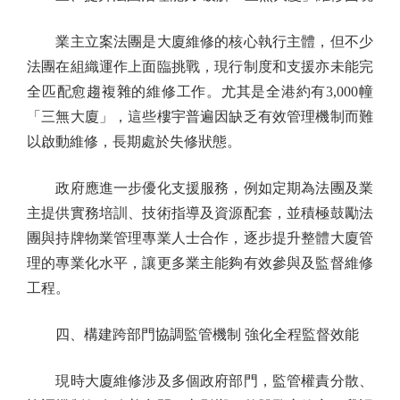
業主立案法團是大廈維修的核心執行主體，但不少
法團在組織運作上面臨挑戰，現行制度和支援亦未能完
全匹配愈趨複雜的維修工作。尤其是全港約有3,000幢
「三無大廈」，這些樓宇普遍因缺乏有效管理機制而難
以啟動維修，長期處於失修狀態。
政府應進一步優化支援服務，例如定期為法團及業
主提供實務培訓、技術指導及資源配套，並積極鼓勵法
團與持牌物業管理專業人士合作，逐步提升整體大廈管
理的專業化水平，讓更多業主能夠有效參與及監督維修
工程。
四、構建跨部門協調監管機制 強化全程監督效能
現時大廈維修涉及多個政府部門，監管權責分散、