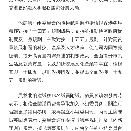
香港更好融入和服務國家發展大局。
他建議小組委員會的職權範圍應包括檢視香港各界
積極對接「十四五」規劃成果，支持並推動特區政府從
制度及自身規劃上主動對接「十五五」規劃，針對高質
量發展相關的科技、產業及人才政策，促進國內國際雙
循環、提升高質量內聯外通的相關政策，全面提升市民
生活及就業質量，以及加快發展文化產業等事宜，檢視
其與「十四五」規劃對接情況，並提出全面對接「十五
五」規劃的建議。
吳秋北的建議獲19名議員附議。議員李鎮強發言時
表示，相信全體議員都會爭取加入小組委員會，關注可
否讓更多議員參與，或再設立小組委員會。內會主席陳
振英回應表示，委員會運作要按《議事規則》及《內務
守則》規定。據《議事規則》，內會委任的小組委員會