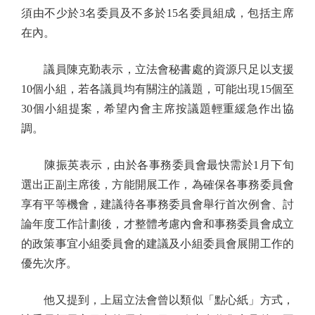
須由不少於3名委員及不多於15名委員組成，包括主席
在內。
議員陳克勤表示，立法會秘書處的資源只足以支援
10個小組，若各議員均有關注的議題，可能出現15個至
30個小組提案，希望內會主席按議題輕重緩急作出協
調。
陳振英表示，由於各事務委員會最快需於1月下旬
選出正副主席後，方能開展工作，為確保各事務委員會
享有平等機會，建議待各事務委員會舉行首次例會、討
論年度工作計劃後，才整體考慮內會和事務委員會成立
的政策事宜小組委員會的建議及小組委員會展開工作的
優先次序。
他又提到，上屆立法會曾以類似「點心紙」方式，