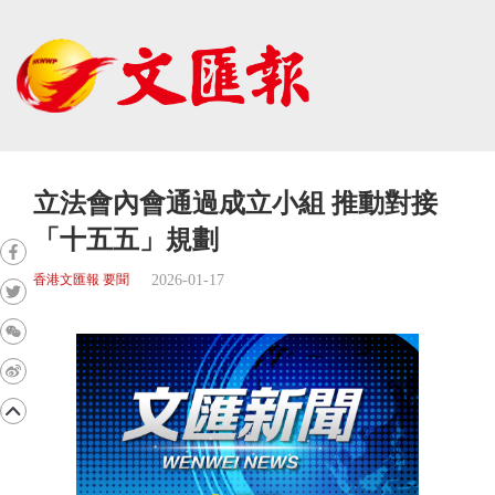
立法會內會通過成立小組 推動對接
「十五五」規劃
2026-01-17
香港文匯報 要聞