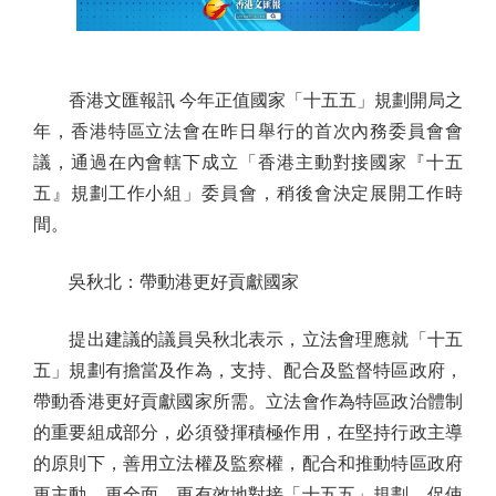
香港文匯報訊 今年正值國家「十五五」規劃開局之
年，香港特區立法會在昨日舉行的首次內務委員會會
議，通過在內會轄下成立「香港主動對接國家『十五
五』規劃工作小組」委員會，稍後會決定展開工作時
間。
吳秋北：帶動港更好貢獻國家
提出建議的議員吳秋北表示，立法會理應就「十五
五」規劃有擔當及作為，支持、配合及監督特區政府，
帶動香港更好貢獻國家所需。立法會作為特區政治體制
的重要組成部分，必須發揮積極作用，在堅持行政主導
的原則下，善用立法權及監察權，配合和推動特區政府
更主動、更全面、更有效地對接「十五五」規劃，促使