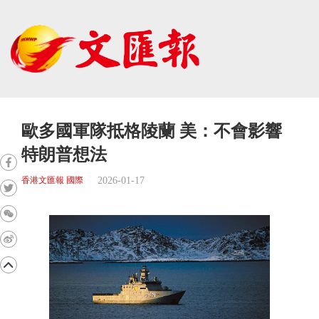
歐多國軍隊抵格陵蘭 美：不會影響
特朗普想法
2026-01-17
香港文匯報 國際