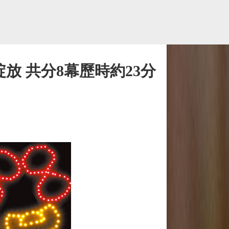
放 共分8幕歷時約23分