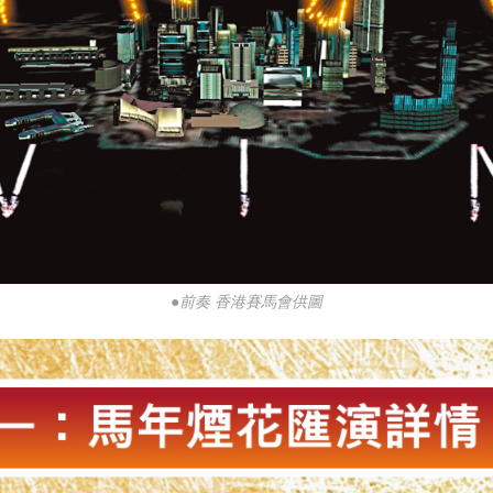
●前奏 香港賽馬會供圖