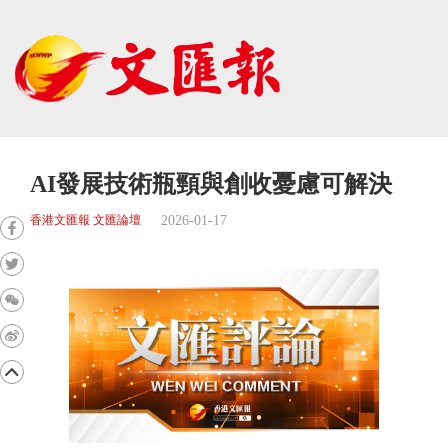
AI發展技術瓶頸與創收憂慮可解決
2026-01-17
香港文匯報 文匯論壇