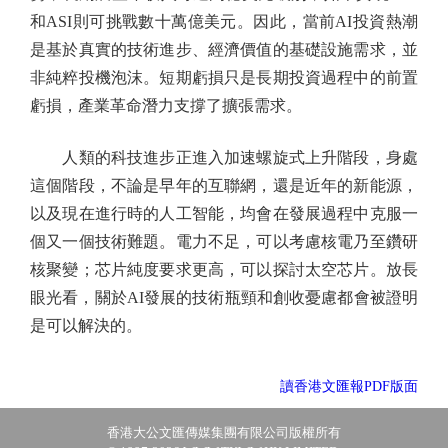
和ASI則可挑戰數十萬億美元。因此，當前AI投資熱潮
是基於真實的技術進步、經濟價值的基礎設施需求，並
非純粹投機泡沫。短期虧損只是長期投資過程中的前置
虧損，產業革命潛力支撐了擴張需求。
人類的科技進步正進入加速螺旋式上升階段，身處
這個階段，不論是早年的互聯網，還是近年的新能源，
以及現在進行時的人工智能，均會在發展過程中克服一
個又一個技術難題。電力不足，可以考慮核電乃至鑽研
核聚變；芯片純度要求更高，可以探討太空芯片。放長
眼光看，關於AI發展的技術瓶頸和創收憂慮都會被證明
是可以解決的。
讀香港文匯報PDF版面
香港大公文匯傳媒集團有限公司版權所有