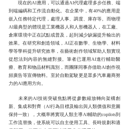
現在的AI應用，可以通過AI代理處理多步任務、端
到端編碼和工作流自動化。在企業中，有40%的應用是
嵌入任務特定代理，處理人事、調度、庫存等。而物理
AI最典型的體現是工業機器人和人形機器人，在工廠、
倉庫環境中正在試點或普及，起到減少缺漏提升輸出的
效果。在研究和創造領域，AI正在數學、生物學、材料
學等學科提升研究效率，在藝術創作領域幫助人類實現
從想法到內容的無縫對接。筆者已運用AI進行輔助醫
療、教育和物品材料識別，而團隊同事亦借助AI創作視
頻廣告等宣傳物料。至於自動駕駛更是眾多汽車廠商努
力的AI應用方向。
未來的AI技術突破焦點將從參數縮放轉向架構創
新、集成和對齊（AI行為目標及輸出與人類價值和意圖
保持一致），大概率將實現人類主導AI輔助的copilots到
工作流替換，使系統可以自主使用工具、長時規劃和適