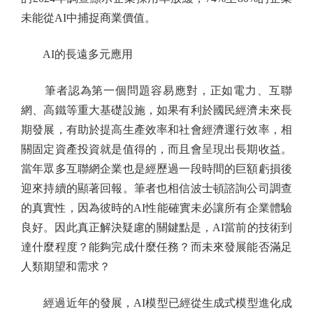
未能從AI中捕捉商業價值。
AI的長遠多元應用
筆者認為第一個問題容易應對，正如電力、互聯
網、高鐵等重大基礎設施，如果有利於國民經濟未來長
期發展，有助於提高生產效率和社會經濟運行效率，相
關固定資產投資就是值得的，而且會呈現出長期收益。
當年眾多互聯網企業也是經歷過一段時間的巨額虧損後
迎來持續的顯著回報。筆者也相信波士頓諮詢公司調查
的真實性，因為彼時的AI性能確實未必讓所有企業體驗
良好。因此真正解決疑慮的關鍵點是，AI當前的技術到
達什麼程度？能夠完成什麼任務？而未來發展能否滿足
人類期望和需求？
經過近年的發展，AI模型已經從生成式模型進化成