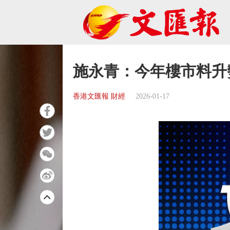
施永青：今年樓市料升
香港文匯報 財經
2026-01-17