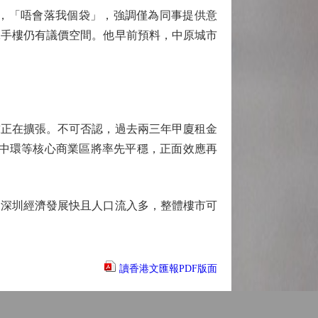
，「唔會落我個袋」，強調僅為同事提供意
二手樓仍有議價空間。他早前預料，中原城市
正在擴張。不可否認，過去兩三年甲廈租金
，中環等核心商業區將率先平穩，正面效應再
深圳經濟發展快且人口流入多，整體樓市可
讀香港文匯報PDF版面