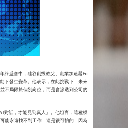
年終盛會中，硅谷創投教父、創業加速器Fo
I的驅動下發生變革。他表示，在此挑戰下，未來
變並不局限於個別崗位，而是會滲透到公司的
AI對話，才能見到真人」。他坦言，這種模
你可能永遠找不到工作，這是很可怕的，因為