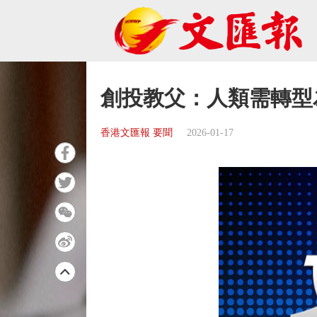
創投教父：人類需轉型
香港文匯報 要聞
2026-01-17