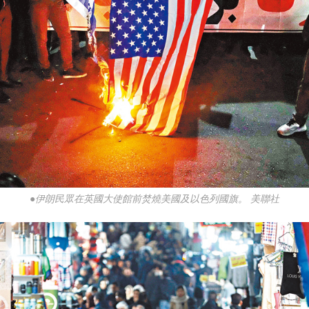
●伊朗民眾在英國大使館前焚燒美國及以色列國旗。 美聯社