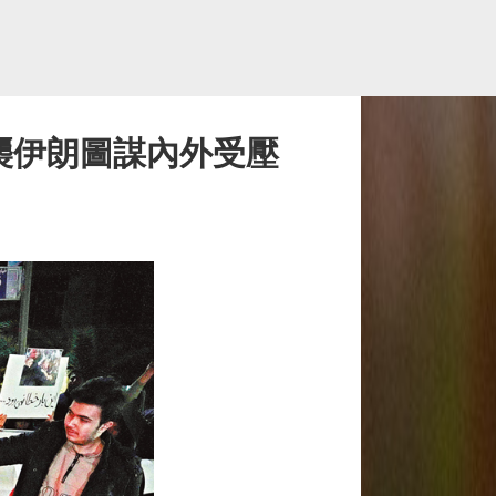
襲伊朗圖謀內外受壓