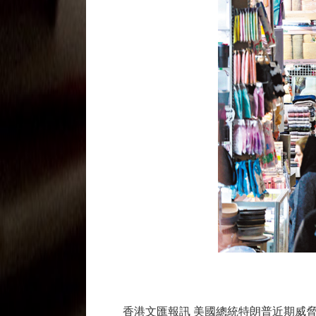
香港文匯報訊 美國總統特朗普近期威脅