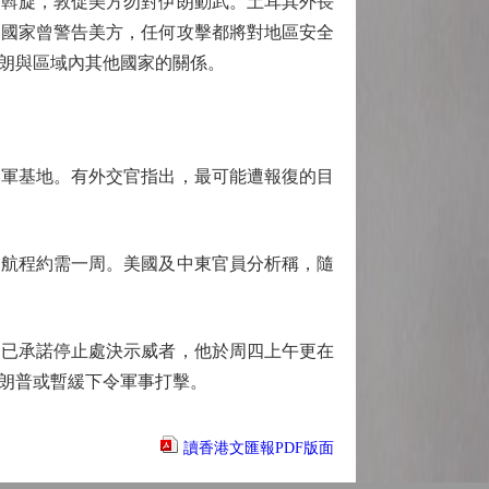
斡旋，敦促美方勿對伊朗動武。土耳其外長
關國家曾警告美方，任何攻擊都將對地區安全
朗與區域內其他國家的關係。
軍基地。有外交官指出，最可能遭報復的目
航程約需一周。美國及中東官員分析稱，隨
已承諾停止處決示威者，他於周四上午更在
朗普或暫緩下令軍事打擊。
讀香港文匯報PDF版面