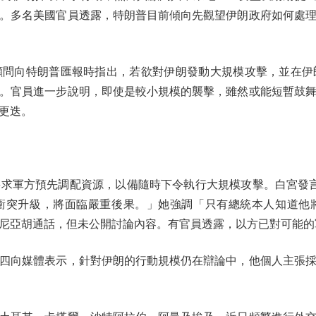
。多名美國官員透露，特朗普目前傾向先觀望伊朗政府如何處
向特朗普匯報時指出，若欲對伊朗發動大規模攻擊，並在伊
。官員進一步說明，即使是較小規模的襲擊，雖然或能短暫鼓
更迭。
軍方預先調配資源，以備隨時下令執行大規模攻擊。白宮發言人
衝突升級，將面臨嚴重後果。」她強調「只有總統本人知道他
尼亞胡通話，但未公開討論內容。有官員透露，以方已對可能的
向媒體表示，針對伊朗的行動規模仍在辯論中，他個人主張採