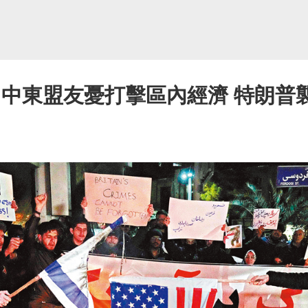
 中東盟友憂打擊區內經濟 特朗普