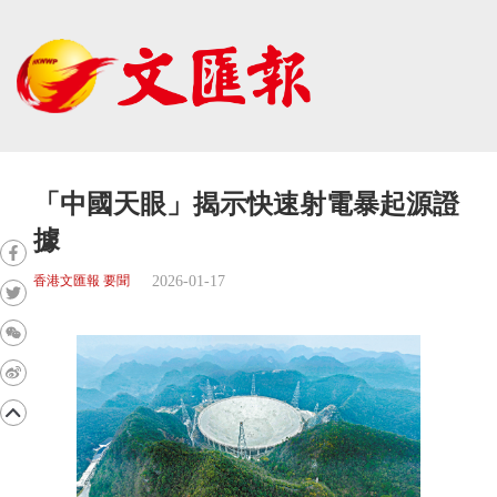
「中國天眼」揭示快速射電暴起源證
據
2026-01-17
香港文匯報 要聞