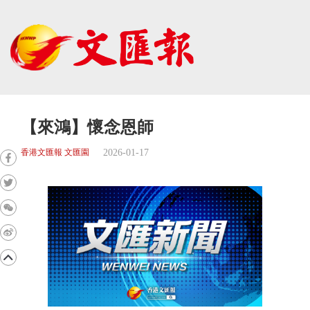
【來鴻】懷念恩師
2026-01-17
香港文匯報 文匯園