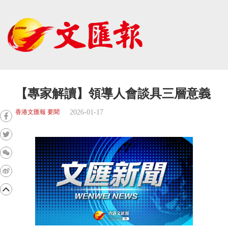
【專家解讀】領導人會談具三層意義
2026-01-17
香港文匯報 要聞