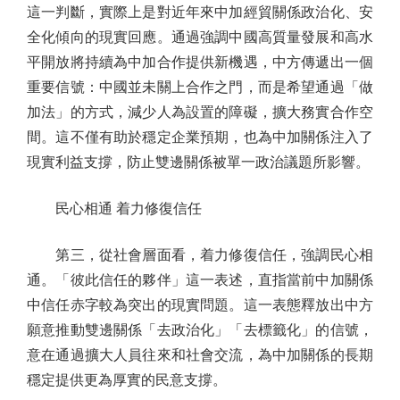
這一判斷，實際上是對近年來中加經貿關係政治化、安
全化傾向的現實回應。通過強調中國高質量發展和高水
平開放將持續為中加合作提供新機遇，中方傳遞出一個
重要信號：中國並未關上合作之門，而是希望通過「做
加法」的方式，減少人為設置的障礙，擴大務實合作空
間。這不僅有助於穩定企業預期，也為中加關係注入了
現實利益支撐，防止雙邊關係被單一政治議題所影響。
民心相通 着力修復信任
第三，從社會層面看，着力修復信任，強調民心相
通。「彼此信任的夥伴」這一表述，直指當前中加關係
中信任赤字較為突出的現實問題。這一表態釋放出中方
願意推動雙邊關係「去政治化」「去標籤化」的信號，
意在通過擴大人員往來和社會交流，為中加關係的長期
穩定提供更為厚實的民意支撐。