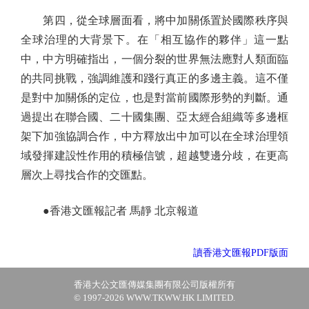
第四，從全球層面看，將中加關係置於國際秩序與
全球治理的大背景下。在「相互協作的夥伴」這一點
中，中方明確指出，一個分裂的世界無法應對人類面臨
的共同挑戰，強調維護和踐行真正的多邊主義。這不僅
是對中加關係的定位，也是對當前國際形勢的判斷。通
過提出在聯合國、二十國集團、亞太經合組織等多邊框
架下加強協調合作，中方釋放出中加可以在全球治理領
域發揮建設性作用的積極信號，超越雙邊分歧，在更高
層次上尋找合作的交匯點。
●香港文匯報記者 馬靜 北京報道
讀香港文匯報PDF版面
香港大公文匯傳媒集團有限公司版權所有
© 1997-2026 WWW.TKWW.HK LIMITED.