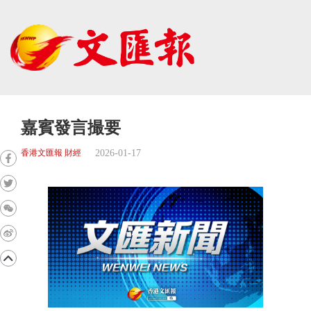
嘉賓發言撮要
2026-01-17
香港文匯報 財經