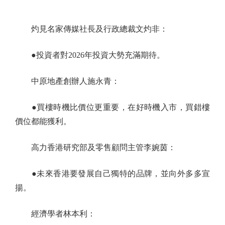
灼見名家傳媒社長及行政總裁文灼非：
●投資者對2026年投資大勢充滿期待。
中原地產創辦人施永青：
●買樓時機比價位更重要，在好時機入市，買錯樓
價位都能獲利。
高力香港研究部及零售顧問主管李婉茵：
●未來香港要發展自己獨特的品牌，並向外多多宣
揚。
經濟學者林本利：