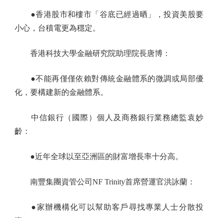
●香港股市和樓市「谷底已經過晒」，投資美股要
小心，台積電更為穩定。
香港科技大學金融研究院助理院長唐博：
●不能再僅僅依賴對傳統金融體系的微調或局部優
化，要構建新的金融體系。
中信銀行（國際）個人及商務銀行業務總監袁妙
齡：
●近年全球以至亞洲區的財富增長率十分高。
南豐集團資管公司NF Trinity首席營運官洪詠蘭：
●家辦機構化可以幫助客戶尋找專業人士分散投