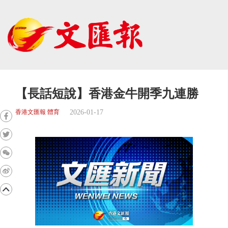
【長話短說】香港金牛開季九連勝
2026-01-17
香港文匯報 體育