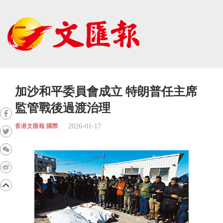
加沙和平委員會成立 特朗普任主席
監管戰後過渡治理
2026-01-17
香港文匯報 國際