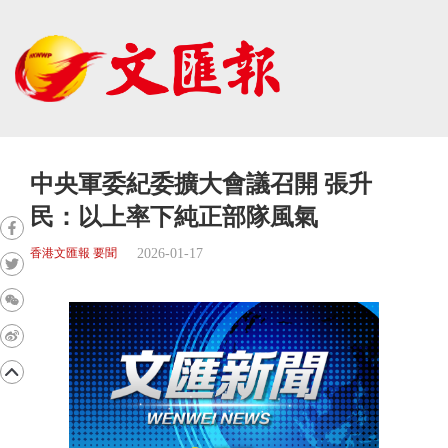
中央軍委紀委擴大會議召開 張升
民：以上率下純正部隊風氣
2026-01-17
香港文匯報 要聞