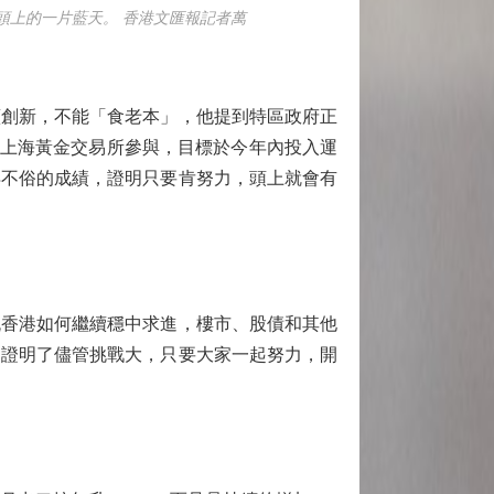
頭上的一片藍天。 香港文匯報記者萬
續創新，不能「食老本」，他提到特區政府正
請上海黃金交易所參與，目標於今年內投入運
得不俗的成績，證明只要肯努力，頭上就會有
流香港如何繼續穩中求進，樓市、股債和其他
這證明了儘管挑戰大，只要大家一起努力，開