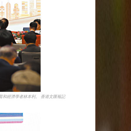
茵和經濟學者林本利。 香港文匯報記