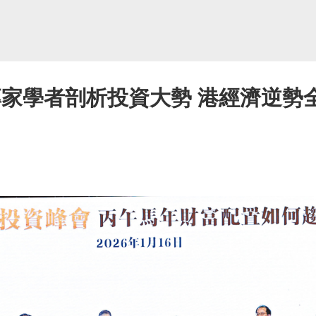
專家學者剖析投資大勢 港經濟逆勢