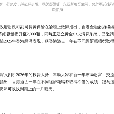
家一起努力，開拓新市場、尋找新機遇、打造新增長空間，仍然可以找到
霜靈 攝
政府財政司副司長黃偉綸在論壇上致辭指出，香港金融必須繼
將總容量提升至2,000噸，同時正建立黃金中央清算系統，已邀
述2025年香港經濟表現，稱香港過去一年在不同經濟範疇都取
剖析2026年的投資大勢，幫助大家在新一年布局財富，交
指出，香港過去一年在不同經濟範疇都取得不俗的成績，認為
仍然可以找到頭上的一片藍天。