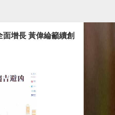
全面增長 黃偉綸籲續創