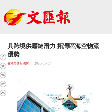
具跨境供應鏈潛力 拓灣區海空物流
優勢
2026-01-17
香港文匯報 要聞