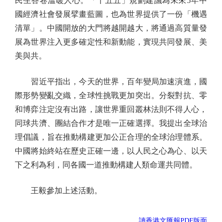
民生答卷溫暖人心。「十五五」規劃建議為未來5年中
國經濟社會發展擘畫藍圖，也為世界提供了一份「機遇
清單」。中國開放的大門將越開越大，將通過高質量發
展為世界注入更多確定性和新動能，實現共同發展、美
美與共。
習近平指出，今天的世界，百年變局加速演進，國
際形勢變亂交織，全球性挑戰更加突出。分裂對抗、零
和博弈注定沒有出路，讓世界重回叢林法則不得人心，
同球共濟、團結合作才是唯一正確選擇。我提出全球治
理倡議，旨在推動構建更加公正合理的全球治理體系。
中國將始終站在歷史正確一邊，以人民之心為心、以天
下之利為利，同各國一道推動構建人類命運共同體。
王毅參加上述活動。
讀香港文匯報PDF版面