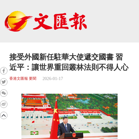
接受外國新任駐華大使遞交國書 習
近平：讓世界重回叢林法則不得人心
2026-01-17
香港文匯報 要聞