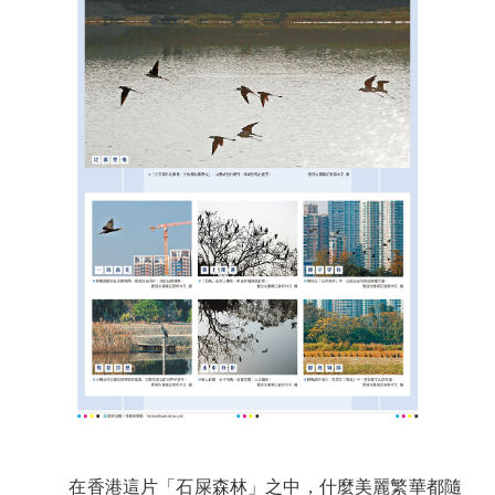
在香港這片「石屎森林」之中，什麼美麗繁華都隨