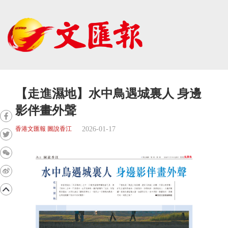
【走進濕地】水中鳥遇城裏人 身邊
影伴畫外聲
2026-01-17
香港文匯報 圖說香江