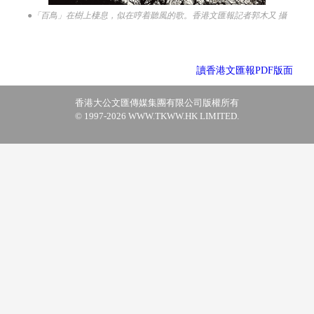
●「百鳥」在樹上棲息，似在哼着聽風的歌。香港文匯報記者郭木又 攝
讀香港文匯報PDF版面
香港大公文匯傳媒集團有限公司版權所有
© 1997-2026 WWW.TKWW.HK LIMITED.