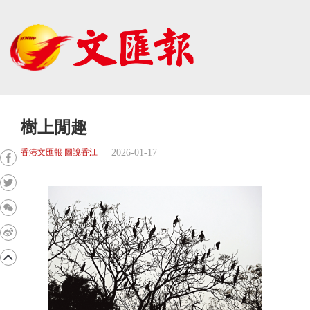
樹上閒趣
2026-01-17
香港文匯報 圖說香江