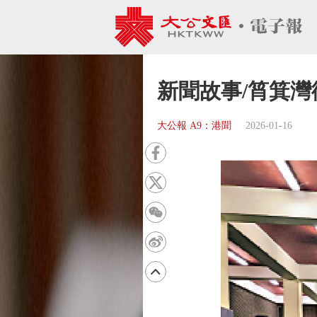
新聞故事/筲箕
大公報 A9：港聞
2026-01-16