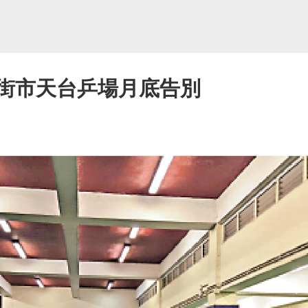
灣街市天台乒場月底告別