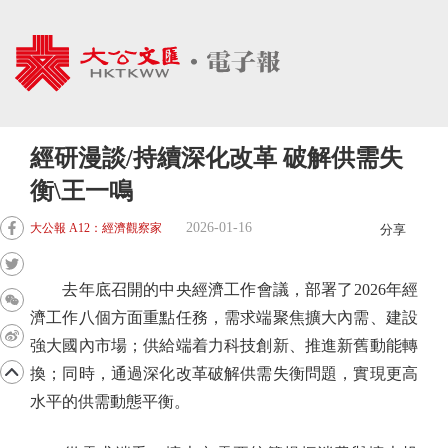
經研漫談/持續深化改革 破解供需失
衡\王一鳴
2026-01-16
大公報 A12：經濟觀察家
分享
去年底召開的中央經濟工作會議，部署了2026年經
濟工作八個方面重點任務，需求端聚焦擴大內需、建設
強大國內市場；供給端着力科技創新、推進新舊動能轉
換；同時，通過深化改革破解供需失衡問題，實現更高
水平的供需動態平衡。