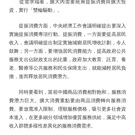
從需求端看，擴大內需要統籌提振消費與擴大投
資，實行「雙輪驅動」。
提振消費方面，中央經濟工作會議明確提出要深入
實施提振消費專項行動。提振消費，一方面要提高居民
收入，會議明確提出制定實施城鄉居民增收計劃，令人
鼓舞；另一方面，要增強居民消費能力，提高政府公共
服務支出佔財政支出的比重，政府加大教育、託育、養
老、醫療等公共服務和民生保障支出，就能減輕居民負
擔，進而釋放居民消費潛力。
同時要看到，當前中國商品消費相對飽和，服務消
費潛力巨大。擴大消費重點要由商品消費轉向服務消
費。要放寬准入限制、理順服務價格，吸引更多社會資
本進入，在更多細分領域增加優質服務供給，滿足中高
收入群體多樣性差異化的服務消費需求。