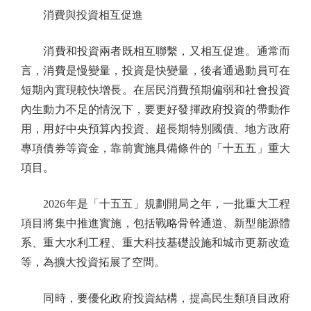
消費與投資相互促進
消費和投資兩者既相互聯繫，又相互促進。通常而
言，消費是慢變量，投資是快變量，後者通過動員可在
短期內實現較快增長。在居民消費預期偏弱和社會投資
內生動力不足的情況下，要更好發揮政府投資的帶動作
用，用好中央預算內投資、超長期特別國債、地方政府
專項債券等資金，靠前實施具備條件的「十五五」重大
項目。
2026年是「十五五」規劃開局之年，一批重大工程
項目將集中推進實施，包括戰略骨幹通道、新型能源體
系、重大水利工程、重大科技基礎設施和城市更新改造
等，為擴大投資拓展了空間。
同時，要優化政府投資結構，提高民生類項目政府