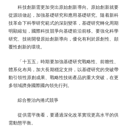
科技創新需更加突出原始創新導向。原始創新就要
從源頭做起，加強基礎研究和應用基礎研究。隨着新科
技革命下科學研究範式的深刻變革，基礎研究轉化周期
明顯縮短，國際科技競爭向基礎前沿前移。要強化科學
研究、技術開發原始創新導向，優化有利於原創性、顛
覆性創新的環境。
「十五五」時期要加強基礎研究戰略性、前瞻性、
體系化布局，加大長期穩定支持，以基礎研究的突破帶
動引領性原創成果、戰略性技術產品的重大突破，在更
多領域躋身國際國內領先行列。
綜合整治內捲式競爭
從供需平衡看，要通過深化改革實現更高水平的供
需動態平衡。