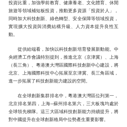
投資比重，加強學前教育、健康養老、文化體育、休閒
旅遊等領域補短板投資，推動更多資源「投資於人」，
同時加大科技創新、綠色轉型、安全保障等領域投資，
實現擴大投資與消費結構升級、人力資本提升良性互
動。
從供給端看，加快以科技創新培育發展新動能。中
央經濟工作會議特別提到，推進北京（京津冀）、上海
（長三角）、粵港澳大灣區國際科技創新中心建設，將
北京、上海國際科技中心拓展至京津冀、長三角區域，
進一步拓展了科技創新能力建設的空間。
在全球創新集群排名中，粵港澳大灣區位列第一，
北京排名第四，上海─蘇州排名第六，三大板塊均處於
全球領先梯隊。這三大區域科技創新能力持續提升，將
對中國提升在全球創新格局中位勢產生重要影響。