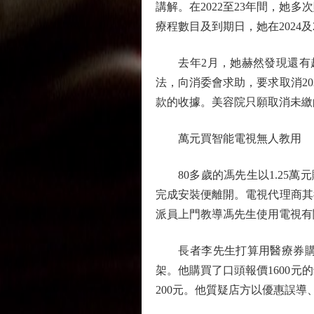
講解。在2022至23年間，她
療程數目及到期日，她在2024
去年2月，她赫然發現還有超過
法，向消委會求助，要求取消2
款的收據。美容院只願取消未繳
萬元買智能電視無人教用
80多歲的馮先生以1.25萬
完成安裝便離開。電視代理商其
派員上門教導馮先生使用電視有
長者李先生打算用醫療券購買
架。他購買了口頭報價1600元
200元。他質疑店方以優惠誤