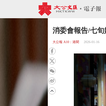
消委會報告/七旬
大公報 A10：港聞
2026-01-16