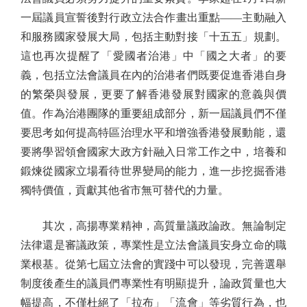
一屆議員宣誓後對行政立法合作畫出重點——主動融入
和服務國家發展大局，包括主動對接「十五五」規劃。
這也再次提醒了「愛國者治港」中「國之大者」的要
義，包括立法會議員在內的治港者們既要促進香港自身
的繁榮與發展，更要了解香港發展對國家的意義與價
值。作為治港團隊的重要組成部分，新一屆議員們不僅
要思考如何提高特區治理水平和增強香港發展動能，還
要將學習領會國家大政方針融入日常工作之中，培養和
鍛煉從國家立場看待世界變局的能力，進一步挖掘香港
獨特價值，貢獻其他省市無可替代的力量。
其次，高揚專業精神，高質量議政論政。無論制定
法律還是審議政策，專業性是立法會議員安身立命的職
業根基。從第七屆立法會的實踐中可以發現，完善選舉
制度後產生的議員們專業性有明顯提升，論政質量也大
幅提高，不僅杜絕了「拉布」「流會」等劣質行為，也