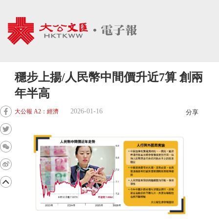
穩步上揚/人民幣中間價升近7算 創兩
年半高
2026-01-16
大公報 A2：經濟
分享