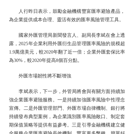
人行昨日表示，鼓勵金融機構豐富匯率避險產品，
為企業提供成本合理、靈活有效的匯率風險管理工具。
國家外匯管理局新聞發言人、副局長李斌在會上透
露，2025年企業利用外匯衍生品管理匯率風險的規模超
1.9萬億美元，較2020年翻了近一倍；企業外匯套保比率
為30%，較2020年提高8個百分點。
外匯市場韌性將不斷增強
李斌表示，下一步，外管局將會與有關方面持續加
強企業匯率避險服務。一是持續加強匯率風險中性理念
宣傳。二是外匯管理部門、外匯市場自律機制、銀行將
持續發布典型案例，為企業識別匯率風險敞口、制定套
期保值策略等提供有益參考。三是引導金融機構建立健
全服務企業匯率避險長效機制，豐富更多幣種、簡單好