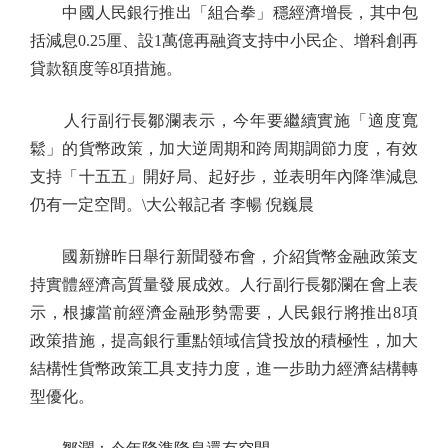
中國人民銀行推出「組合拳」穩經濟增長，其中包
括減息0.25厘、設1萬億再融資支持中小民企、增科創再
貸款額度等8項措施。
人行副行長鄒瀾表示，今年要繼續實施「適度寬
鬆」的貨幣政策，加大逆周期和跨周期調節力度，有效
支持「十五五」開好局、起好步，並表明年內降準減息
仍有一定空間。\大公報記者 李暢 倪巍晨
國新辦昨日舉行新聞發布會，介紹貨幣金融政策支
持實體經濟高質量發展成效。人行副行長鄒瀾在會上表
示，根據當前經濟金融形勢需要，人民銀行將推出8項
政策措施，提高銀行重點領域信貸投放的積極性，加大
結構性貨幣政策工具支持力度，進一步助力經濟結構轉
型優化。