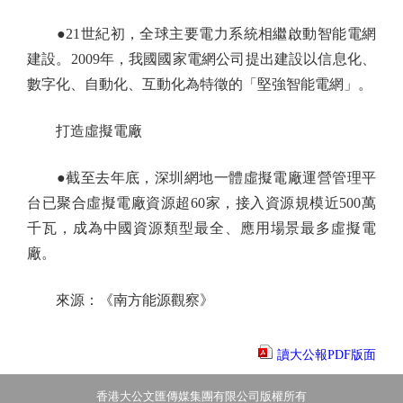
●21世紀初，全球主要電力系統相繼啟動智能電網
建設。2009年，我國國家電網公司提出建設以信息化、
數字化、自動化、互動化為特徵的「堅強智能電網」。
打造虛擬電廠
●截至去年底，深圳網地一體虛擬電廠運營管理平
台已聚合虛擬電廠資源超60家，接入資源規模近500萬
千瓦，成為中國資源類型最全、應用場景最多虛擬電
廠。
來源：《南方能源觀察》
讀大公報PDF版面
香港大公文匯傳媒集團有限公司版權所有