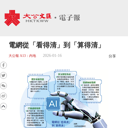
電網從「看得清」到「算得清」
2026-01-16
大公報 A13：內地
分享