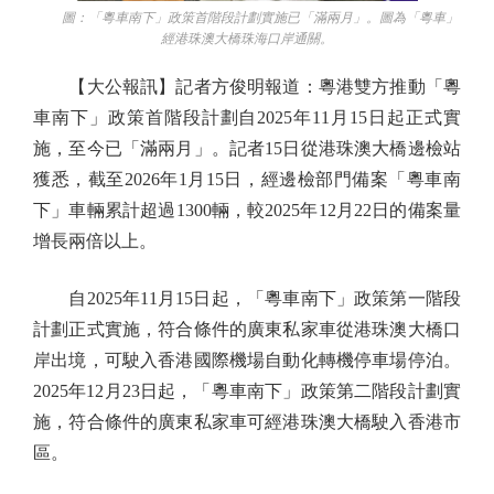
圖：「粵車南下」政策首階段計劃實施已「滿兩月」。圖為「粵車」
經港珠澳大橋珠海口岸通關。
【大公報訊】記者方俊明報道：粵港雙方推動「粵
車南下」政策首階段計劃自2025年11月15日起正式實
施，至今已「滿兩月」。記者15日從港珠澳大橋邊檢站
獲悉，截至2026年1月15日，經邊檢部門備案「粵車南
下」車輛累計超過1300輛，較2025年12月22日的備案量
增長兩倍以上。
自2025年11月15日起，「粵車南下」政策第一階段
計劃正式實施，符合條件的廣東私家車從港珠澳大橋口
岸出境，可駛入香港國際機場自動化轉機停車場停泊。
2025年12月23日起，「粵車南下」政策第二階段計劃實
施，符合條件的廣東私家車可經港珠澳大橋駛入香港市
區。