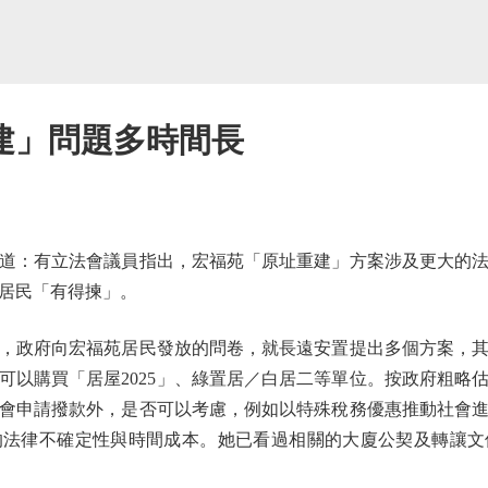
建」問題多時間長
：有立法會議員指出，宏福苑「原址重建」方案涉及更大的法
居民「有得揀」。
政府向宏福苑居民發放的問卷，就長遠安置提出多個方案，其
可以購買「居屋2025」、綠置居／白居二等單位。按政府粗略
會申請撥款外，是否可以考慮，例如以特殊稅務優惠推動社會
的法律不確定性與時間成本。她已看過相關的大廈公契及轉讓文