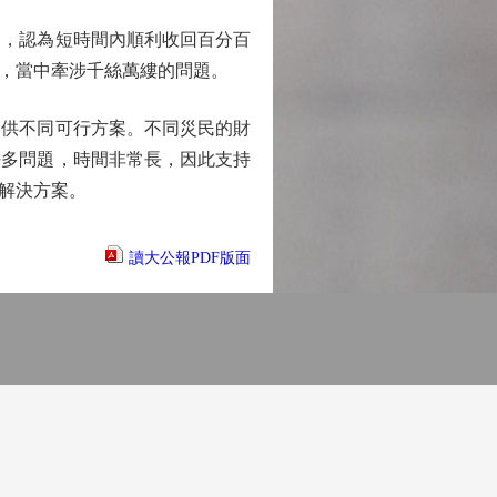
，認為短時間內順利收回百分百
，當中牽涉千絲萬縷的問題。
供不同可行方案。不同災民的財
好多問題，時間非常長，因此支持
解決方案。
讀大公報PDF版面