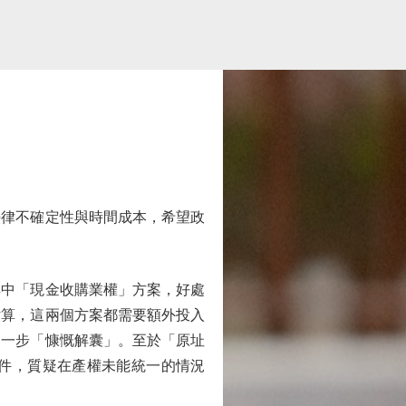
律不確定性與時間成本，希望政
中「現金收購業權」方案，好處
估算，這兩個方案都需要額外投入
進一步「慷慨解囊」。至於「原址
件，質疑在產權未能統一的情況