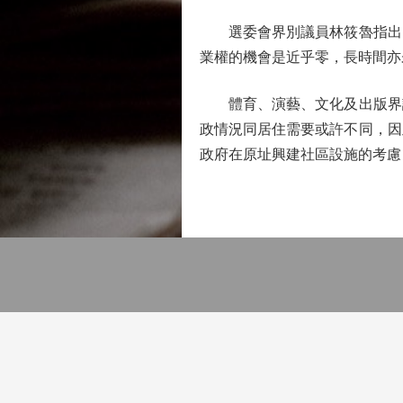
選委會界別議員林筱魯指出，
業權的機會是近乎零，長時間亦
體育、演藝、文化及出版界議
政情況同居住需要或許不同，因
政府在原址興建社區設施的考慮