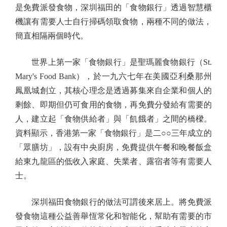
是免費派發食物，深圳福田的「食物銀行」透過智慧櫃
機讓有需要人士自行掃碼領取食物，兩種不同的做法，
簡直相隔兩個時代。
世界上第一家「食物銀行」是聖瑪麗食物銀行（St.
Mary's Food Bank），於一九六七年在美國亞利桑那州
鳳凰城創立，其核心理念是透過募集來自企業和個人的
剩餘、即期但仍可食用的食物，再免費分發給有需要的
人，建立起「食物供給者」與「飢餓者」之間的橋樑。
資料顯示，香港第一家「食物銀行」是二○○三年成立的
「眾膳坊」，設有中央廚房，免費提供午餐和晚餐飯盒
給東九龍區的低收入家庭、失業者、露宿者等有需要人
士。
深圳福田食物銀行的做法可謂後來居上。將免費派
發食物這種公益善舉恆常化和智能化，幫助有需要的市