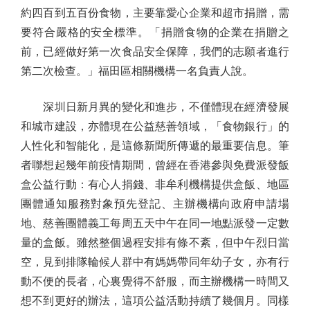
約四百到五百份食物，主要靠愛心企業和超市捐贈，需
要符合嚴格的安全標準。「捐贈食物的企業在捐贈之
前，已經做好第一次食品安全保障，我們的志願者進行
第二次檢查。」福田區相關機構一名負責人說。
深圳日新月異的變化和進步，不僅體現在經濟發展
和城市建設，亦體現在公益慈善領域，「食物銀行」的
人性化和智能化，是這條新聞所傳遞的最重要信息。筆
者聯想起幾年前疫情期間，曾經在香港參與免費派發飯
盒公益行動：有心人捐錢、非牟利機構提供盒飯、地區
團體通知服務對象預先登記、主辦機構向政府申請場
地、慈善團體義工每周五天中午在同一地點派發一定數
量的盒飯。雖然整個過程安排有條不紊，但中午烈日當
空，見到排隊輪候人群中有媽媽帶同年幼子女，亦有行
動不便的長者，心裏覺得不舒服，而主辦機構一時間又
想不到更好的辦法，這項公益活動持續了幾個月。同樣