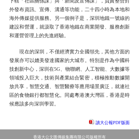
下轄「社區關係課」與「新聞及宣傳課」，負責整合對
外發布資訊、宣傳、溝通等功能，二十四小時為本地和
海外傳媒提供服務。另一個例子是，深圳地鐵一號線的
建設和營運，就汲取了香港地鐵在商業開發、服務創新
和運營管理上的先進經驗。
現在的深圳，不僅經濟實力全國領先，其他方面的
發展亦可以媲美發達國家的大城市。特別是作為中國科
技創新中心，深圳在5G、物聯網、人工智能、大數據等
領域投入巨大，技術與產業結合緊密，積極推動數據開
放共享，智慧交通、智慧醫療等應用場景廣泛，就連社
區的食物銀行都智慧化。同處粵港澳大灣區，香港是時
候應該多向深圳學習。
讀大公報PDF版面
香港大公文匯傳媒集團有限公司版權所有