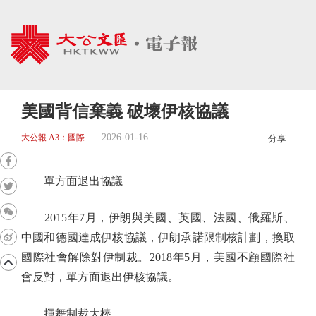
美國背信棄義 破壞伊核協議
2026-01-16
大公報 A3：國際
分享
單方面退出協議
2015年7月，伊朗與美國、英國、法國、俄羅斯、
中國和德國達成伊核協議，伊朗承諾限制核計劃，換取
國際社會解除對伊制裁。2018年5月，美國不顧國際社
會反對，單方面退出伊核協議。
揮舞制裁大棒